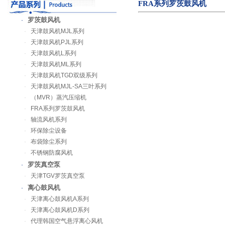
FRA系列罗茨鼓风机
罗茨鼓风机
·
·
天津鼓风机MJL系列
·
天津鼓风机PJL系列
·
天津鼓风机L系列
·
天津鼓风机ML系列
·
天津鼓风机TGD双级系列
·
天津鼓风机MJL-SA三叶系列
·
（MVR）蒸汽压缩机
·
FRA系列罗茨鼓风机
·
轴流风机系列
·
环保除尘设备
·
布袋除尘系列
·
不锈钢防腐风机
罗茨真空泵
·
·
天津TGV罗茨真空泵
离心鼓风机
·
·
天津离心鼓风机A系列
·
天津离心鼓风机D系列
·
代理韩国空气悬浮离心风机