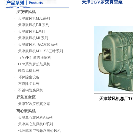
天津TGV罗茨真空泵
罗茨鼓风机
·
·
天津鼓风机MJL系列
·
天津鼓风机PJL系列
·
天津鼓风机L系列
·
天津鼓风机ML系列
·
天津鼓风机TGD双级系列
·
天津鼓风机MJL-SA三叶系列
·
（MVR）蒸汽压缩机
·
FRA系列罗茨鼓风机
·
轴流风机系列
·
环保除尘设备
·
布袋除尘系列
·
不锈钢防腐风机
罗茨真空泵
·
天津鼓风机总厂T
·
天津TGV罗茨真空泵
离心鼓风机
·
·
天津离心鼓风机A系列
·
天津离心鼓风机D系列
·
代理韩国空气悬浮离心风机